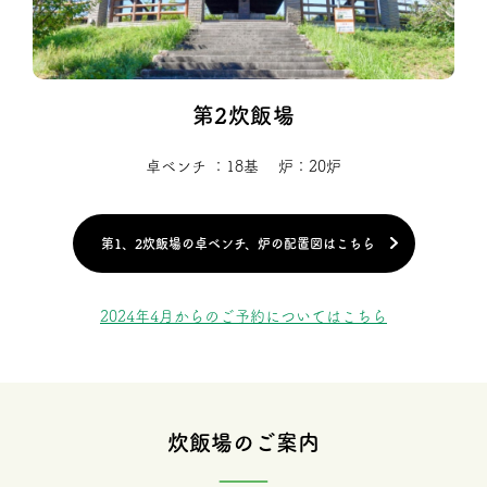
第2炊飯場
卓ベンチ ：18基
炉：20炉
第1、2炊飯場の卓ベンチ、炉の配置図はこちら
2024年4月からのご予約についてはこちら
炊飯場のご案内