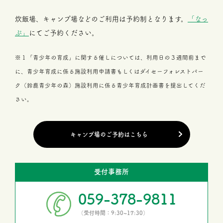
炊飯場、キャンプ場などのご利用は予約制となります。
「なっ
ぷ」
にてご予約ください。
※１「青少年の育成」に関する催しについては、利用日の３週間前まで
に、青少年育成に係る施設利用申請書もしくはダイセーフォレストパー
ク（鈴鹿青少年の森）施設利用に係る青少年育成計画書を提出してくだ
さい。
キャンプ場のご予約はこちら
受付事務所
059-378-9811
（受付時間：9:30~17:30）