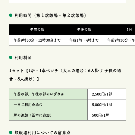
利用時間（第１炊飯場・第２炊飯場）
午前の部
午後の部
1日
午前9時30分〜12時30分まで
午後1時〜4時まで
午前9時30分〜
利用料金
1セット【1炉・1卓ベンチ（大人の場合：6人掛け 子供の場
合：8人掛け）】
午前の部、午後の部のいずれか
2,500円/1部
一日ご利用の場合
5,000円/1回
炉の追加（基本に追加）
500円/1炉
炊飯場利用についての留意点